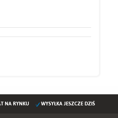
AT NA RYNKU
WYSYŁKA JESZCZE DZIŚ