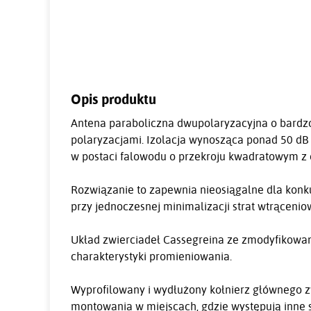
Opis produktu
Antena paraboliczna dwupolaryzacyjna o bardzo
polaryzacjami. Izolacja wynosząca ponad 50 d
w postaci falowodu o przekroju kwadratowym z
Rozwiązanie to zapewnia nieosiągalne dla konk
przy jednoczesnej minimalizacji strat wtrącenio
Układ zwierciadeł Cassegreina ze zmodyfikowa
charakterystyki promieniowania.
Wyprofilowany i wydłużony kołnierz głównego z
montowania w miejscach, gdzie występują inne 