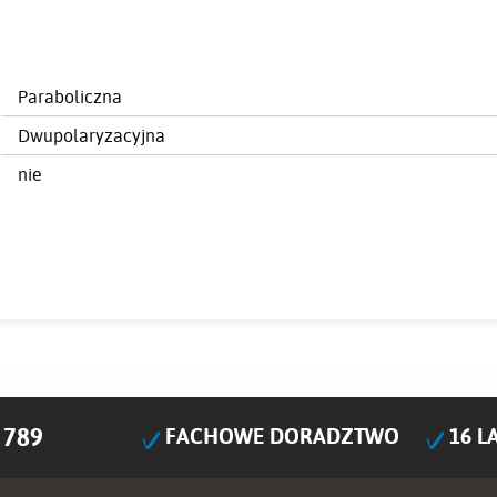
Paraboliczna
Dwupolaryzacyjna
nie
 789
FACHOWE DORADZTWO
16 L