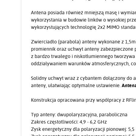
Antena posiada również mniejszą masę i wymiar
wykorzystania w budowie linków o wysokiej prz
wykorzystujących technologię 2x2 MIMO standa
Zwierciadło (parabola) anteny wykonane z 1,5mm
promiennik oraz uchwyt anteny zabezpieczone 
z bardzo trwałego i niskotłumiennego tworzywa
oddziaływaniem warunków atmosferycznych, co 
Solidny uchwyt wraz z cybantem dołączony do an
anteny, ułatwiając optymalne ustawienie.
Antena
Konstrukcja opracowana przy współpracy z RFli
Typ anteny: dwupolaryzacyjna, paraboliczna
Zakres częstotliwości: 4,9 - 6,2 GHz
Zysk energetyczny dla polaryzacji pionowej: 5,5 - 