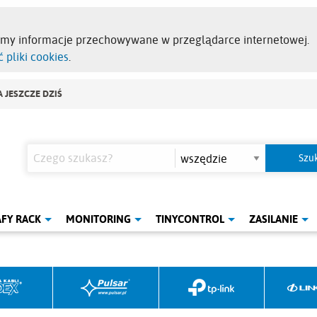
emy informacje przechowywane w przeglądarce internetowej.
 pliki cookies
.
 JESZCZE DZIŚ
AFY RACK
MONITORING
TINYCONTROL
ZASILANIE