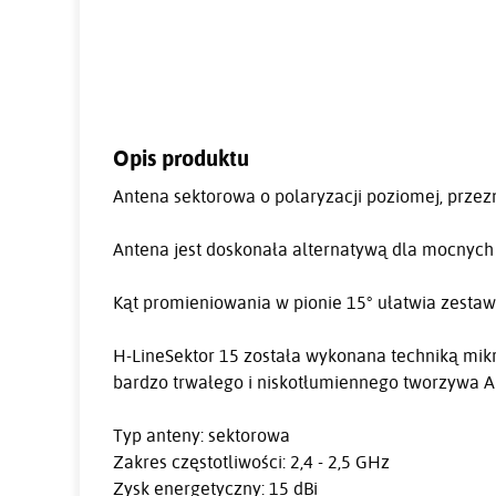
Opis produktu
Antena sektorowa o polaryzacji poziomej, przez
Antena jest doskonała alternatywą dla mocnych a
Kąt promieniowania w pionie 15° ułatwia zestawi
H-LineSektor 15 została wykonana techniką mik
bardzo trwałego i niskotłumiennego tworzywa 
Typ anteny: sektorowa
Zakres częstotliwości: 2,4 - 2,5 GHz
Zysk energetyczny: 15 dBi