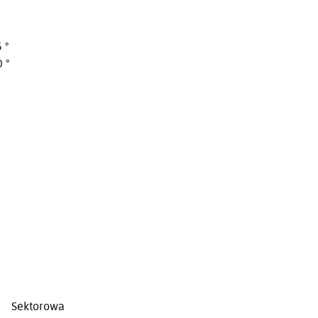
 °
 °
Sektorowa