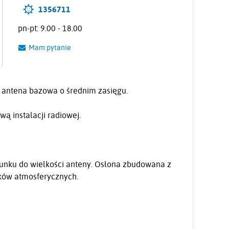
1356711
pn-pt: 9.00 - 18.00
Mam pytanie
o antena bazowa o średnim zasięgu.
ą instalacji radiowej.
sunku do wielkości anteny. Osłona zbudowana z
ków atmosferycznych.