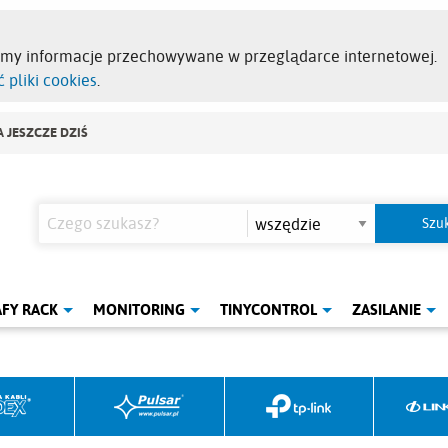
emy informacje przechowywane w przeglądarce internetowej.
 pliki cookies
.
 JESZCZE DZIŚ
AFY RACK
MONITORING
TINYCONTROL
ZASILANIE