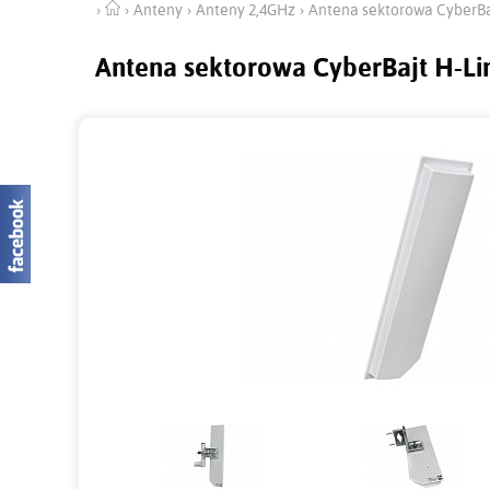
Anteny
Anteny 2,4GHz
Antena sektorowa CyberBa
Antena sektorowa CyberBajt H-Li