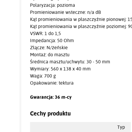
Polaryzacja: pozioma
Promieniowanie wsteczne: n/a dB
Kąt promieniowania w płaszczyźnie pionowej: 15
Kąt promieniowania w płaszczyźnie poziomej: 90
VSWR: 1 do 1,5
Impedancja: 50 Ohm
Złącze: N/żeńskie
Montaż: do masztu
Średnica masztu/uchwytu: 30 - 50 mm
Wymiary: 560 x 138 x 40 mm
Waga: 700 g
Opakowanie: tektura
Gwarancja: 36 m-cy
Cechy produktu
Typ