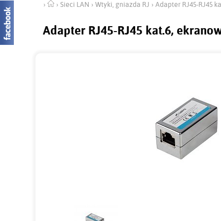
Sieci LAN
Wtyki, gniazda RJ
Adapter RJ45-RJ45 k
Adapter RJ45-RJ45 kat.6, ekran