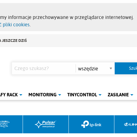
emy informacje przechowywane w przeglądarce internetowej.
 pliki cookies
.
 JESZCZE DZIŚ
AFY RACK
MONITORING
TINYCONTROL
ZASILANIE