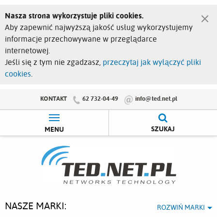
×
Nasza strona wykorzystuje pliki cookies.
Aby zapewnić najwyższą jakość usług wykorzystujemy
informacje przechowywane w przeglądarce
internetowej.
Jeśli się z tym nie zgadzasz,
przeczytaj jak wyłączyć pliki
cookies
.
KONTAKT
62 732-04-49
info@ted.net.pl
SZUKAJ
MENU
NASZE MARKI:
ROZWIŃ MARKI