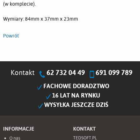
(w komplecie).
Wymiary: 84mm x 37mm x 23mm
Powrót
Kontakt
62 732 04 49
691 099 789
FACHOWE DORADZTWO
16 LAT NA RYNKU
WYSYŁKA JESZCZE DZIŚ
INFORMACJE
KONTAKT
TEDSOFT.PL
O nas