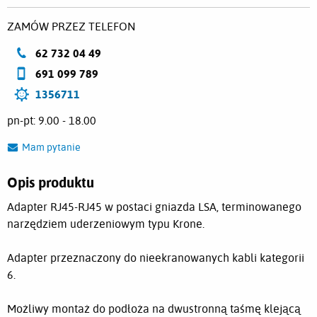
ZAMÓW PRZEZ TELEFON
62 732 04 49
691 099 789
1356711
pn-pt: 9.00 - 18.00
Mam pytanie
Opis produktu
Adapter RJ45-RJ45 w postaci gniazda LSA, terminowanego
narzędziem uderzeniowym typu Krone.
Adapter przeznaczony do nieekranowanych kabli kategorii
6.
Możliwy montaż do podłoża na dwustronną taśmę klejącą