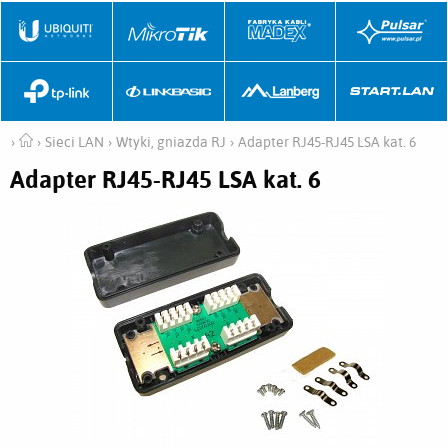
Sieci LAN
Wtyki, gniazda RJ
Adapter RJ45-RJ45 LSA kat. 6
Adapter RJ45-RJ45 LSA kat. 6