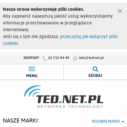
×
Nasza strona wykorzystuje pliki cookies.
Aby zapewnić najwyższą jakość usług wykorzystujemy
informacje przechowywane w przeglądarce
internetowej.
Jeśli się z tym nie zgadzasz,
przeczytaj jak wyłączyć pliki
cookies
.
KONTAKT
62 732-04-49
info@ted.net.pl
SZUKAJ
MENU
NASZE MARKI:
ROZWIŃ MARKI