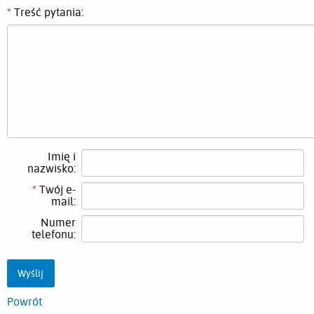
*
Treść pytania:
Imię i
nazwisko:
*
Twój e-
mail:
Numer
telefonu:
Powrót