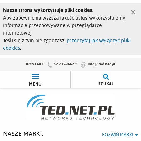
×
Nasza strona wykorzystuje pliki cookies.
Aby zapewnić najwyższą jakość usług wykorzystujemy
informacje przechowywane w przeglądarce
internetowej.
Jeśli się z tym nie zgadzasz,
przeczytaj jak wyłączyć pliki
cookies
.
KONTAKT
62 732-04-49
info@ted.net.pl
SZUKAJ
MENU
NASZE MARKI:
ROZWIŃ MARKI